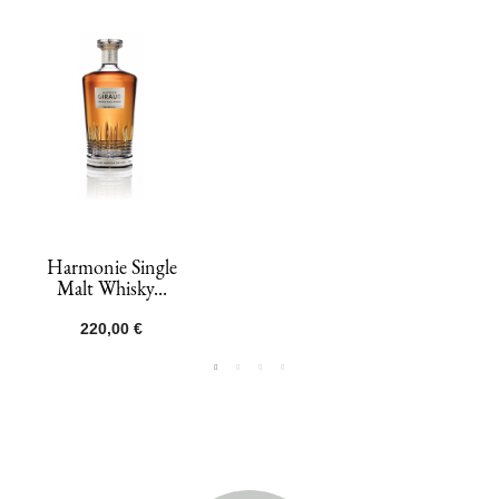
Harmonie Single
Malt Whisky...
Prix
220,00 €