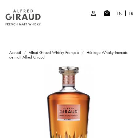

local_mall
EN
FR
Accueil
Alfred Giraud Whisky Français
Héritage Whisky français
de malt Alfred Giraud